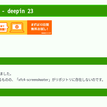
deepin 23
ました。

、「xfc4-screenshooter」がリポジトリに存在しないのです。
