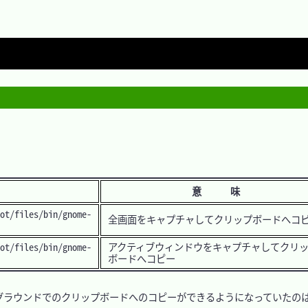
意 味
ot/files/bin/gnome-
全画面をキャプチャしてクリップボードへコ
ot/files/bin/gnome-
アクティブウィンドウをキャプチャしてクリ
ボードへコピー
のバックグラウンドでのクリップボードへのコピーができるようになっていた