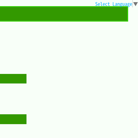
Select Language
▼