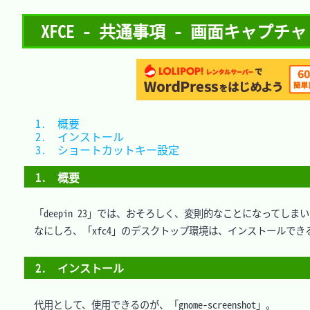
XFCE - 共通事項 - 画面キャプチャ - 
1.　概要						
2.　インストール				
3.　ショートカットキー設定	
1.　概要
　「deepin 23」では、おそろしく、変則的なことになってしまい
　なにしろ、「xfc4」のデスクトップ環境は、インストールできるものの
2.　インストール
　代用として、使用できるのが、「gnome-screenshot」。
