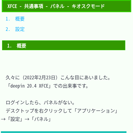
XFCE - 共通事項 - パネル - キオスクモード
1.　概要	
2.　設定	
1.　概要
　久々に（2022年2月23日）こんな目にあいました。

　「deepin 20.4 XFCE」での出来事です。

　ログインしたら、パネルがない。

　デスクトップを右クリックして「アプリケーション」
→「設定」→「パネル」
