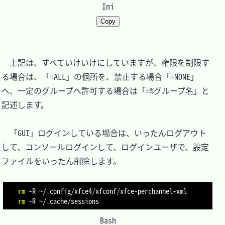
Ini
Copy
　上記は、すべていけいけにしていますが、権限を制限す
る場合は、「=ALL」の個所を、禁止する場合「=NONE」
へ、一定のグループへ許可する場合は「=%グループ名」と
記述します。

　「GUI」ログインしている場合は、いったんログアウト
して、コンソールログインして、ログインユーザで、設定
ファイルをいったん削除します。

rm
-R
rm
-R
Bash