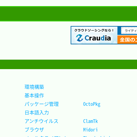
環境構築							
基本操作							
パッケージ管理			OctoPkg		
日本語入力							
アンチウイルス			ClamTk		
ブラウザ				Midori		