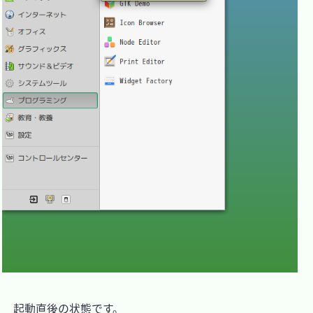
　起動直後の状態です。
