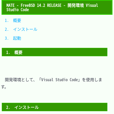
MATE - FreeBSD 14.2 RELEASE - 開発環境 Visual
Studio Code
1.　概要			
2.　インストール	
3.　起動			
1.　概要
　開発環境として、「Visual Studio Code」を使用しま
す。

2.　インストール