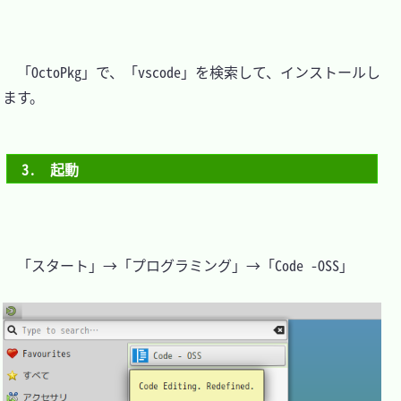
　「OctoPkg」で、「vscode」を検索して、インストールし
ます。

3.　起動
　「スタート」→「プログラミング」→「Code -OSS」
