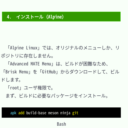
4.　インストール（Alpine）
　「Alpine Linux」では、オリジナルのメニューしか、リ
ポジトリに存在しません。

　「Advanced MATE Menu」は、ビルドが困難なため、
「Brisk Menu」を「GitHub」からダウンロードして、ビル
ドします。

　「root」ユーザ権限で。

　まず、ビルドに必要なパッケージをインストール。

apk
add
 build-base meson ninja 
git
Bash