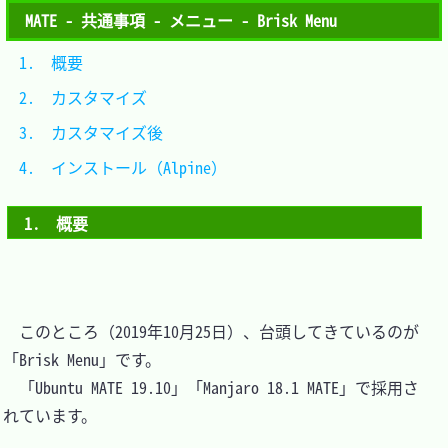
MATE - 共通事項 - メニュー - Brisk Menu
1.　概要						
2.　カスタマイズ				
3.　カスタマイズ後			
4.　インストール（Alpine）	
1.　概要
　このところ（2019年10月25日）、台頭してきているのが
「Brisk Menu」です。

　「Ubuntu MATE 19.10」「Manjaro 18.1 MATE」で採用さ
れています。
