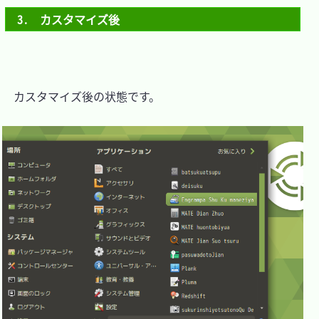
3.　カスタマイズ後
　カスタマイズ後の状態です。
