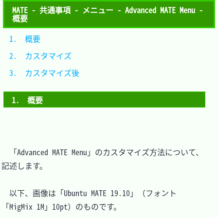
MATE - 共通事項 - メニュー - Advanced MATE Menu -
概要
1.　概要				
2.　カスタマイズ		
3.　カスタマイズ後	
1.　概要
　「Advanced MATE Menu」のカスタマイズ方法について、
記述します。

　以下、画像は「Ubuntu MATE 19.10」（フォント
「MigMix 1M」10pt）のものです。
