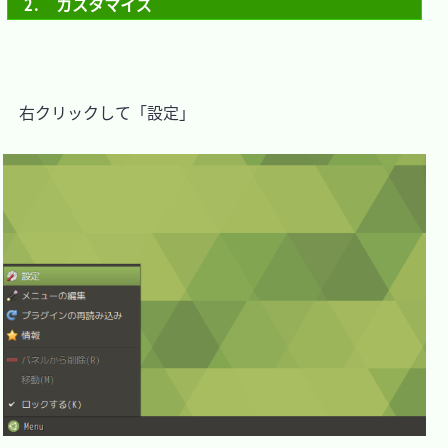
2.　カスタマイズ
　右クリックして「設定」
