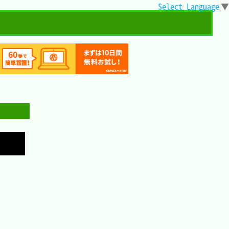
Select Language
▼
Copy