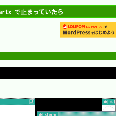
artx で止まっていたら