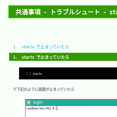
共通事項 - トラブルシュート - st
1.　startx で止まっていたら	
1.　startx で止まっていたら
　で下記のように画面が止まっていたら
