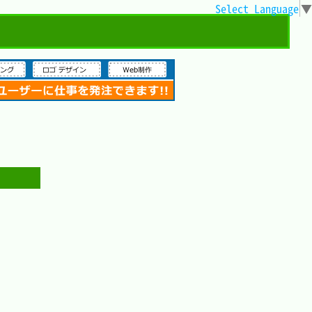
Select Language
▼