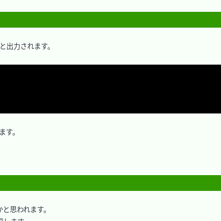
と出力されます。

ます。

と思われます。
