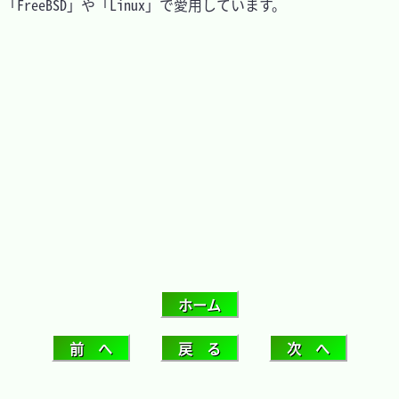
「FreeBSD」や「Linux」で愛用しています。
