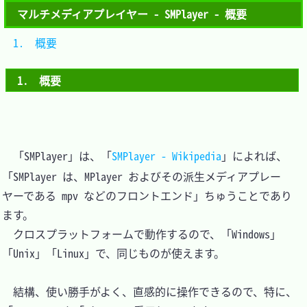
マルチメディアプレイヤー - SMPlayer - 概要
1.　概要	
1.　概要
　「SMPlayer」は、「
SMPlayer - Wikipedia
」によれば、
「SMPlayer は、MPlayer およびその派生メディアプレー
ヤーである mpv などのフロントエンド」ちゅうことであり
ます。

　クロスプラットフォームで動作するので、「Windows」
「Unix」「Linux」で、同じものが使えます。

　結構、使い勝手がよく、直感的に操作できるので、特に、