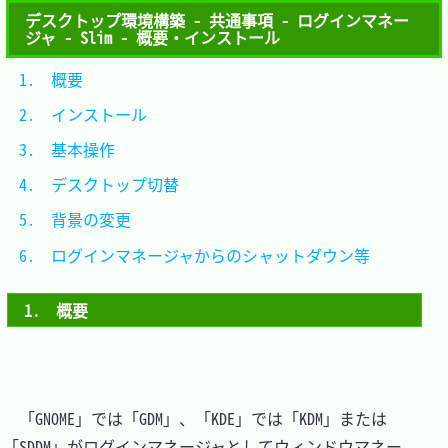
デスクトップ環境構築 - 共通事項 - ログインマネー
ジャ - Slim - 概要・インストール
1.　概要										
2.　インストール								
3.　基本操作									
4.　デスクトップ切替							
5.　背景の変更								
6.　ログインマネージャからのシャットダウン等	
1.　概要
　「GNOME」では「GDM」、「KDE」では「KDM」または
「SDDM」がログインマネージャとしてウィンドウマネー