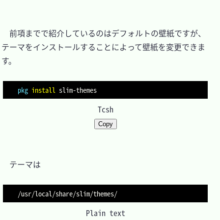
　前項までで紹介しているのはデフォルトの壁紙ですが、
テーマをインストールすることによって壁紙を変更できま
す。

pkg
install
Tcsh
Copy
　テーマは

Plain text