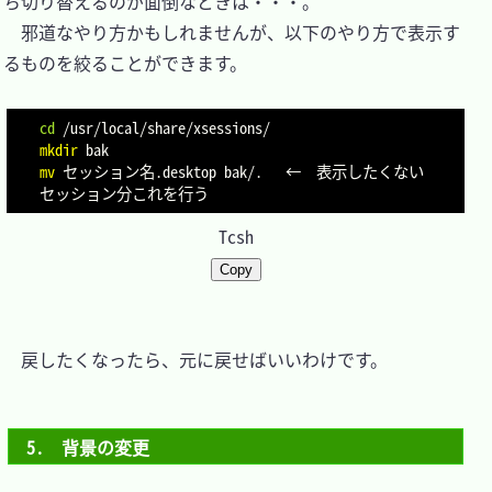
ち切り替えるのが面倒なときは・・・。

　邪道なやり方かもしれませんが、以下のやり方で表示す
るものを絞ることができます。

cd
mkdir
mv
 セッション名.desktop bak/.	←	表示したくない
Tcsh
Copy
　戻したくなったら、元に戻せばいいわけです。

5.　背景の変更