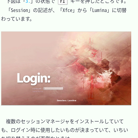
　下図は「
3.
」の状態で 
F1
 キーを押したところです。

　「Session」の記述が、「Xfce」から「Lumina」に切替
わっています。

　複数のセッションマネージャをインストールしていて
も、ログイン時に使用したいものが決まっていて、いちい