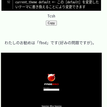
current_theme default ← この 
[
default
]
 を変更した
Tcsh
Copy
　わたしのお勧めは「fbsd」です(好みの問題ですが)。
