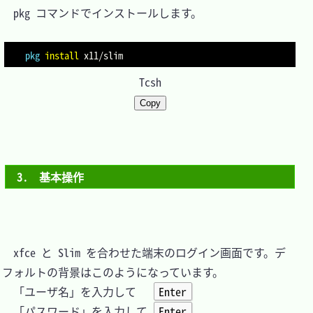
　pkg コマンドでインストールします。

pkg
install
Tcsh
Copy
3.　基本操作
　xfce と Slim を合わせた端末のログイン画面です。デ
フォルトの背景はこのようになっています。

　「ユーザ名」を入力して   
Enter
　「パスワード」を入力して 
Enter