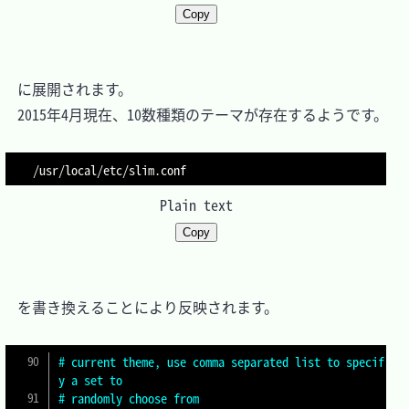
Copy
　に展開されます。

　2015年4月現在、10数種類のテーマが存在するようです。

Plain text
Copy
　を書き換えることにより反映されます。

# current theme, use comma separated list to specif
y a set to
# randomly choose from