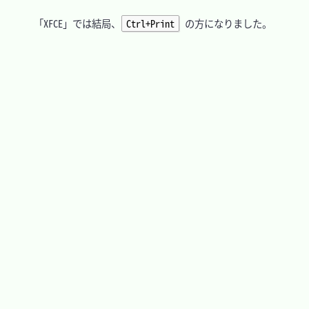
　「XFCE」では結局、
Ctrl+Print
 の方になりました。
