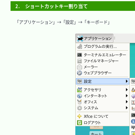
2.　ショートカットキー割り当て
　「アプリケーション」→「設定」→「キーボード」
