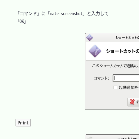
　「コマンド」に「mate-screenshot」と入力して

　「OK」

Print