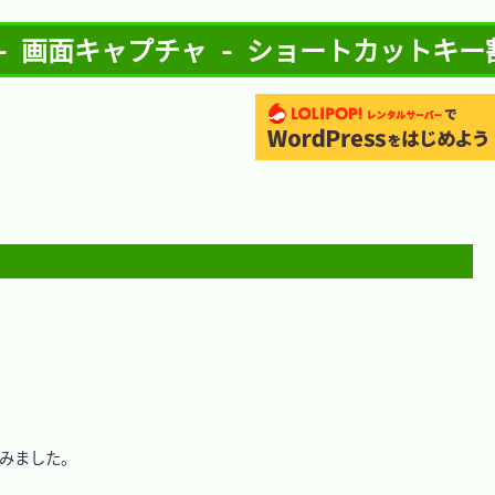
- 画面キャプチャ - ショートカットキ
ってみました。
