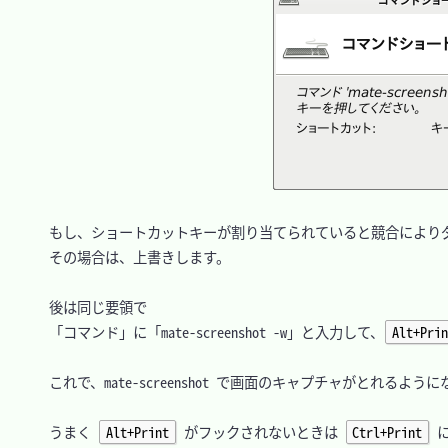
　もし、ショートカットキーが割り当てられていると競合によりダ
　その場合は、上書きします。

　後は同じ要領で

　「コマンド」に「mate-screenshot -w」と入力して、
Alt+Prin
　これで、mate-screenshot で画面のキャプチャがとれるように
　うまく 
Alt+Print
 がフックされないときは 
Ctrl+Print
 