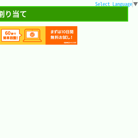
Select Language
▼
ー割り当て