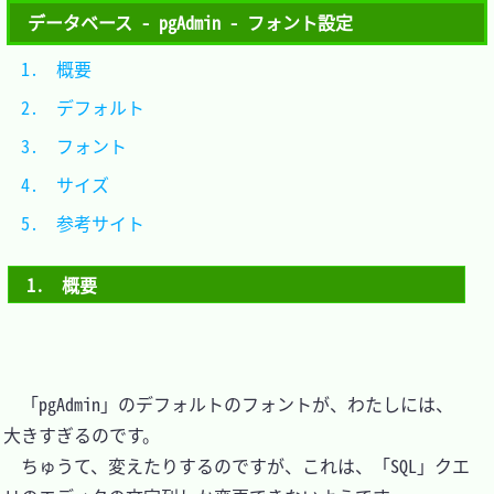
データベース - pgAdmin - フォント設定
1.　概要			
2.　デフォルト	
3.　フォント		
4.　サイズ		
5.　参考サイト	
1.　概要
　「pgAdmin」のデフォルトのフォントが、わたしには、
大きすぎるのです。

　ちゅうて、変えたりするのですが、これは、「SQL」クエ