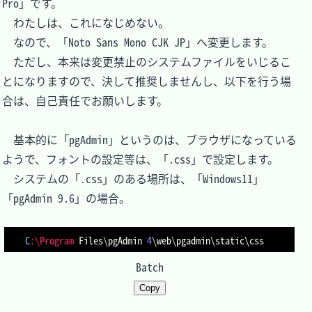
Pro」です。

　わたしは、これになじめない。

　なので、「Noto Sans Mono CJK JP」へ変更します。

　ただし、本来は変更禁止のシステムファイルをいじるこ
とになりますので、決して推奨しませんし、以下を行う場
合は、自己責任でお願いします。

　基本的に「pgAdmin」というのは、ブラウザになっている
ようで、フォントの設定等は、「.css」で設定します。

　システムの「.css」のある場所は、「Windows11」
「pgAdmin 9.6」の場合。

C
:\Program
 Files\pgAdmin 
4
\web\pgadmin\static\css
Batch
Copy