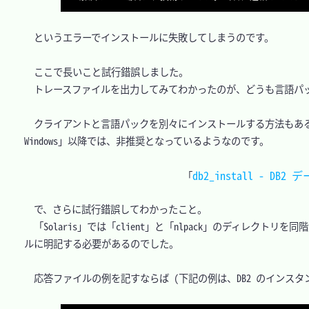
　というエラーでインストールに失敗してしまうのです。

　ここで長いこと試行錯誤しました。

　トレースファイルを出力してみてわかったのが、どうも言語パッ
　クライアントと言語パックを別々にインストールする方法もあるようですが。IB
Windows」以降では、非推奨となっているようなのです。

db2_install -
「
　で、さらに試行錯誤してわかったこと。

　「Solaris」では「client」と「nlpack」のディレクトリ
ルに明記する必要があるのでした。

　応答ファイルの例を記すならば (下記の例は、DB2 のインスタ