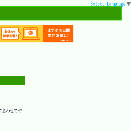
Select Language
▼
 に食わせてや