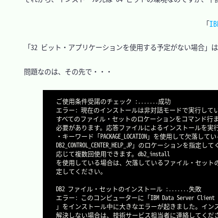
IB
「
　「32 ビット・アプリケーションを使用する予定がない場合」は
　問題なのは、その先で・・・

ご使用条件受諾のチェック :.......成功

エラー: 現在のインストールは非対話モードで実行してい
すべてのファイル・セットのロケーションをコマンド行ま
必要があります。応答ファイルによるインストールを実行
・キーワード「PACKAGE_LOCATION」を使用して欠落し
DB2_CONTROL_CENTER_HELP_JP」のロケーションを
応じて複数回使用できます。db2_install

を使用している場合は、欠落しているファイル・セットの
定してください。

DB2 ファイル・セットのインストール :.......失敗

エラー: このコンピューターに「IBM Data Server Client

」をインストール中に大きなエラーが起きました。インス