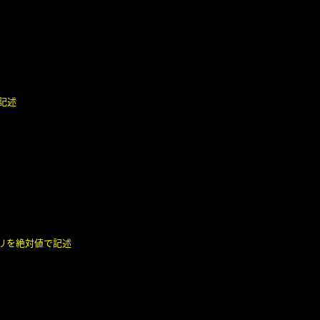
記述
リを絶対値で記述