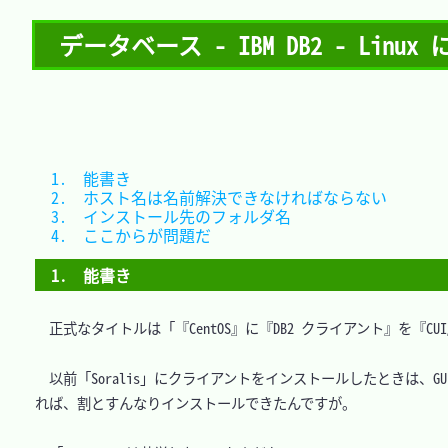
データベース - IBM DB2 - Linux
1.　能書き                                        
2.　ホスト名は名前解決できなければならない             
3.　インストール先のフォルダ名                       
4.　ここからが問題だ                                
1.　能書き
　正式なタイトルは「『CentOS』に『DB2 クライアント』を『
　以前「Soralis」にクライアントをインストールしたときは、GUI
れば、割とすんなりインストールできたんですが。
