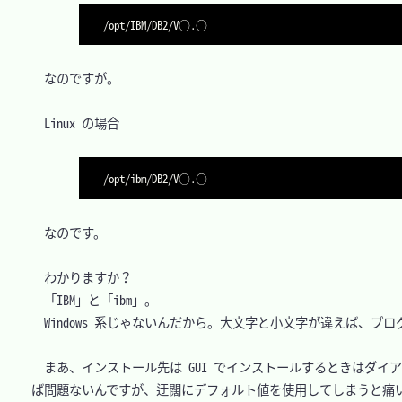
　なのですが。

　Linux の場合

　なのです。

　わかりますか？

　「IBM」と「ibm」。

　Windows 系じゃないんだから。大文字と小文字が違えば、プ
　まあ、インストール先は GUI でインストールするときはダイ
ば問題ないんですが、迂闊にデフォルト値を使用してしまうと痛い