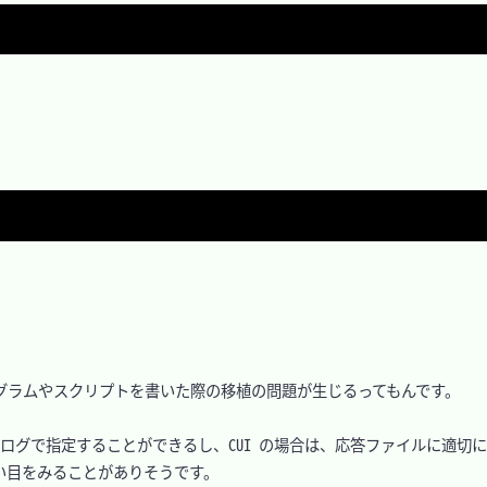
ログラムやスクリプトを書いた際の移植の問題が生じるってもんです。

アログで指定することができるし、CUI の場合は、応答ファイルに適切
目をみることがありそうです。
