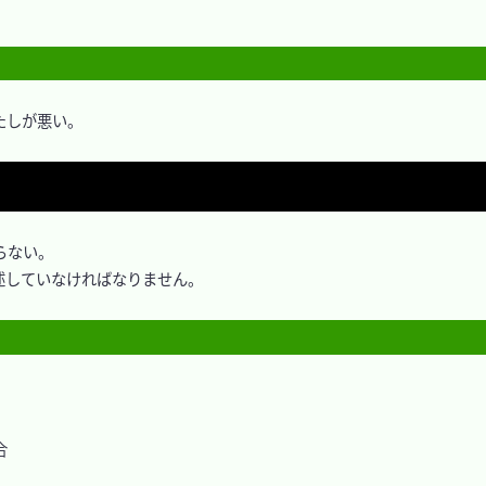
しが悪い。

ない。

記述していなければなりません。


