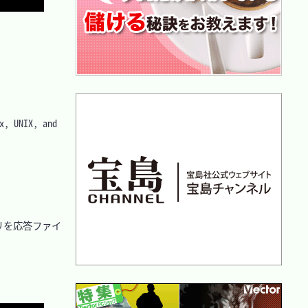
IX, and 
トリを応答ファイ