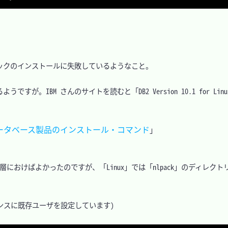
クのインストールに失敗しているようなこと。

M さんのサイトを読むと「DB2 Version 10.1 for Linux, UN
 DB2 データベース製品のインストール・コマンド
」
を同階層におけばよかったのですが、「Linux」では「nlpack」のディレク
ンスに既存ユーザを設定しています)
