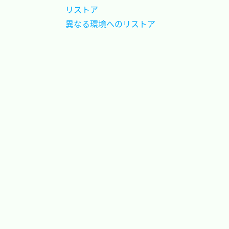
リストア				
異なる環境へのリストア	