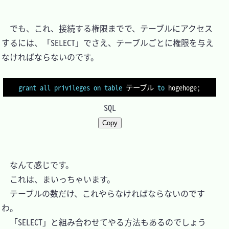
　でも、これ、接続する権限までで、テーブルにアクセス
するには、「SELECT」でさえ、テーブルごとに権限を与え
なければならないのです。

grant
all
privileges
on
table
 テーブル 
to
 hogehoge
;
SQL
Copy
　なんて感じです。

　これは、まいっちゃいます。

　テーブルの数だけ、これやらなければならないのです
わ。

　「SELECT」と組み合わせてやる方法もあるのでしょう