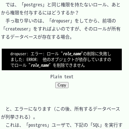
　では、「postgres」と同じ権限を持たないロール、あと
から権限を付与するにはどうするか？

　手っ取り早いのは、「dropuser」をしてから、前項の
「createuser」をすればよいのですが、そのロールが所有
するデータベースが存在する場合。

dropuser: エラー: ロール "
role_name
"の削除に失敗し
ました: ERROR:  他のオブジェクトが依存していますの
でロール "
role_name
Plain text
Copy
　と、エラーになります（この後、所有するデータベース
が列挙される）。

　これは、「postgres」ユーザで、下記の「SQL」を実行す