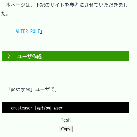
　本ページは、下記のサイトを参考にさせていただきまし
た。

「
ALTER ROLE
2.　ユーザ作成
　「postgres」ユーザで。

createuser 
[
option
]
user
Tcsh
Copy