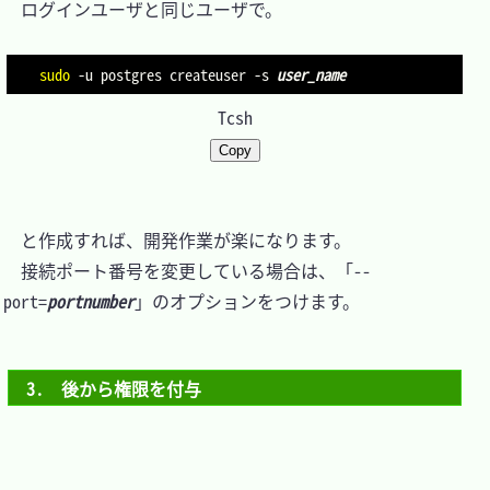
　ログインユーザと同じユーザで。

sudo
-u
 postgres createuser 
-s
user_name
Tcsh
Copy
　と作成すれば、開発作業が楽になります。

　接続ポート番号を変更している場合は、「--
port=
portnumber
」のオプションをつけます。

3.　後から権限を付与