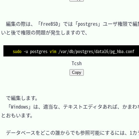
　編集の際は、「FreeBSD」では「postgres」ユーザ権限で
いと後で権限の問題が発生しますので、

sudo
-u
 postgres 
vim
Tcsh
Copy
　で編集します。

　「Windows」は、適当な、テキストエディタあれば、かまわ
とおもいます。

　データベースをどこの誰からでも参照可能にするには、1カ