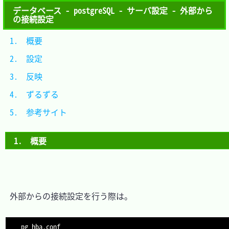
データベース - postgreSQL - サーバ設定 - 外部から
の接続設定
1.　概要			
2.　設定			
3.　反映			
4.　ずるずる		
5.　参考サイト	
1.　概要
　外部からの接続設定を行う際は。
