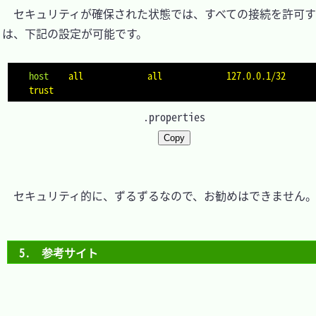
　セキュリティが確保された状態では、すべての接続を許可
は、下記の設定が可能です。

host
   all             all             127.0.0.1/32            
trust
.properties
Copy
　セキュリティ的に、ずるずるなので、お勧めはできません。
5.　参考サイト