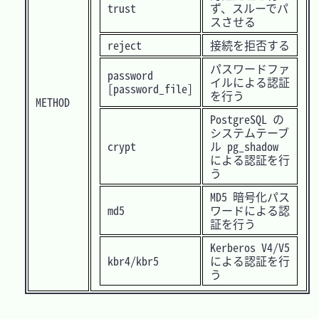
trust
ず、スルーでパ
スさせる
reject
接続を拒否する
パスワードファ
password
イルによる認証
[password_file]
を行う
METHOD
PostgreSQL の
システムテーブ
crypt
ル pg_shadow
による認証を行
う
MD5 暗号化パス
md5
ワードによる認
証を行う
Kerberos V4/V5
kbr4/kbr5
による認証を行
う