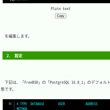
Plain text
Copy
　を編集します。

2.　設定
　下記は、「FreeBSD」の「PostgreSQL 16.8_1」のデフォ
態です。

# TYPE  DATABASE        USER            ADDRESS                 
METHOD