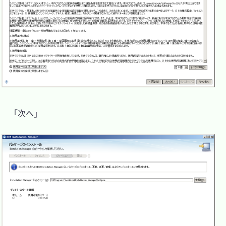
　「次へ」
