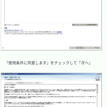
　「使用条件に同意します」をチェックして「次へ」
