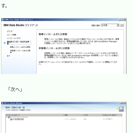
す。

　「次へ」
