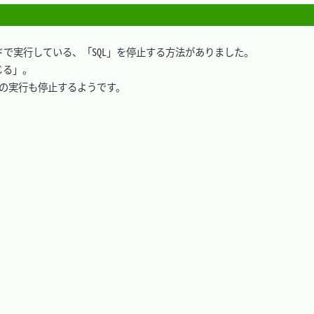
ンドで実行している、「SQL」を停止する方法がありました。

る」。

の実行も停止するようです。
