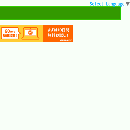
Select Language
▼