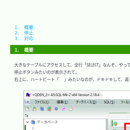
1.　概要	
2.　停止	
3.　対応	
1.　概要
　大きなテーブルにアクセスして、全行「SELECT」なんぞ、やって
　停止ボタンみたいのが表示されて。

　右上に、ハートビート「
」みたいなのが、ドキドキして、返