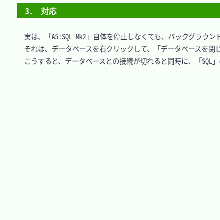
3.　対応
　実は、「A5:SQL Mk2」自体を停止しなくても、バックグラウ
　それは、データベースを右クリックして、「データベースを閉じ
　こうすると、データベースとの接続が切れると同時に、「SQL」