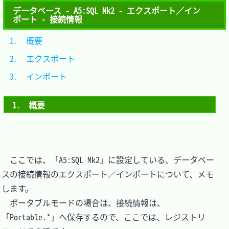
データベース - A5:SQL Mk2 - エクスポート／イン
ポート - 接続情報
1.　概要			
2.　エクスポート	
3.　インポート	
1.　概要
　ここでは、「A5:SQL Mk2」に設定している、データベー
スの接続情報のエクスポート／インポートについて、メモ
します。

　ポータブルモードの場合は、接続情報は、
「Portable.*」へ保存するので、ここでは、レジストリ