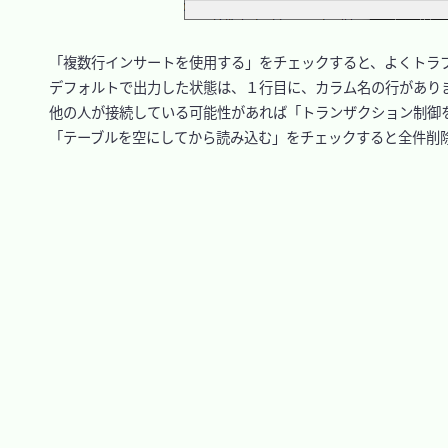
　「複数行インサートを使用する」をチェックすると、よくトラブ
　デフォルトで出力した状態は、１行目に、カラム名の行がありま
　他の人が接続している可能性があれば「トランザクション制御を
　「テーブルを空にしてから読み込む」をチェックすると全件削除