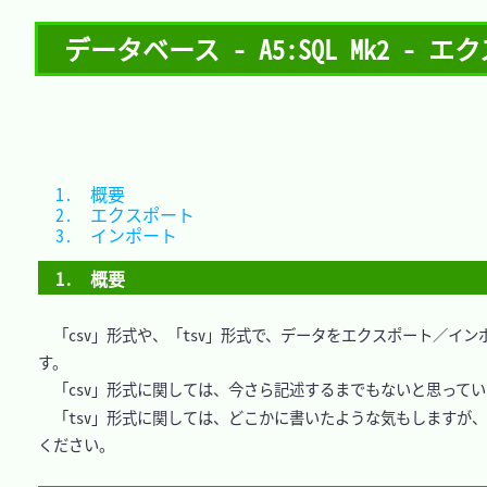
データベース - A5:SQL Mk2 - 
1.　概要			
2.　エクスポート	
3.　インポート	
1.　概要
　「csv」形式や、「tsv」形式で、データをエクスポート／
す。

　「csv」形式に関しては、今さら記述するまでもないと思ってい
　「tsv」形式に関しては、どこかに書いたような気もしますが
ください。
