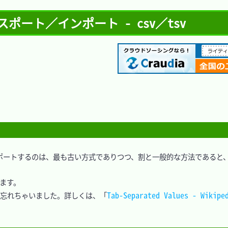
エクスポート／インポート - csv／tsv
インポートするのは、最も古い方式でありつつ、割と一般的な方法であると
ます。

Tab-Separated Values - Wikipe
、忘れちゃいました。詳しくは、「