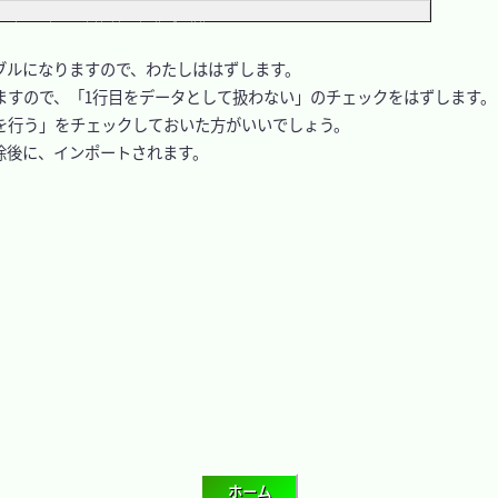
ルになりますので、わたしははずします。

すので、「1行目をデータとして扱わない」のチェックをはずします。

行う」をチェックしておいた方がいいでしょう。

後に、インポートされます。
