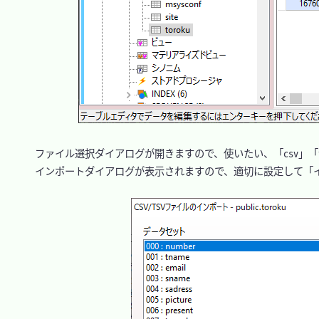
　ファイル選択ダイアログが開きますので、使いたい、「csv」「t
　インポートダイアログが表示されますので、適切に設定して「イ