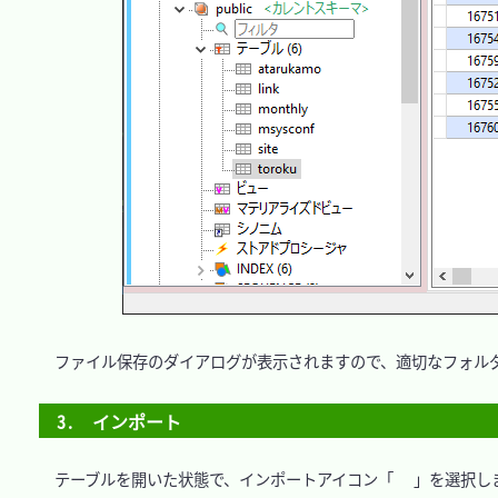
　ファイル保存のダイアログが表示されますので、適切なフォルダ
3.　インポート
　テーブルを開いた状態で、インポートアイコン「
」を選択しま