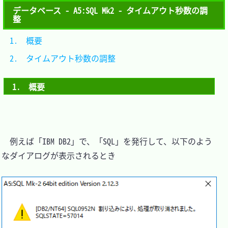
データベース - A5:SQL Mk2 - タイムアウト秒数の調
整
1.　概要						
2.　タイムアウト秒数の調整	
1.　概要
　例えば「IBM DB2」で、「SQL」を発行して、以下のよう
なダイアログが表示されるとき
