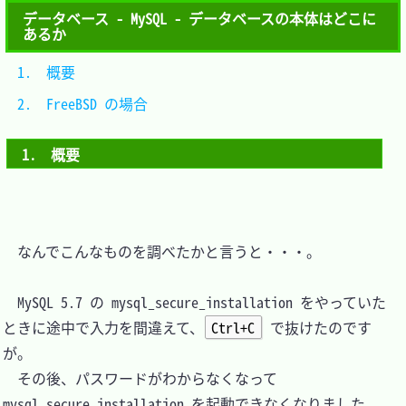
データベース - MySQL - データベースの本体はどこに
あるか
1.　概要				
2.　FreeBSD の場合	
1.　概要
　なんでこんなものを調べたかと言うと・・・。

　MySQL 5.7 の mysql_secure_installation をやっていた
ときに途中で入力を間違えて、
Ctrl+C
 で抜けたのです
が。

　その後、パスワードがわからなくなって 
mysql_secure_installation を起動できなくなりました。
