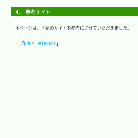
4.　参考サイト
　本ページは、下記のサイトを参考にさせていただきました。

DROP DATABASE
「