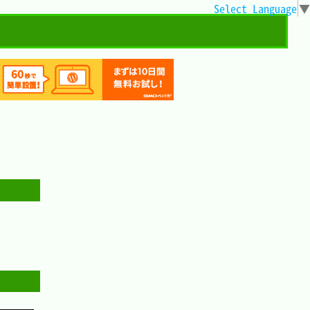
Select Language
▼