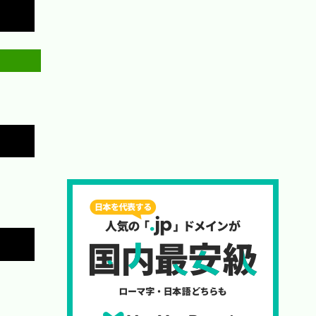
Copy
Copy
Copy