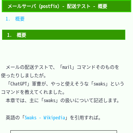
メールサーバ（postfix）- 配送テスト - 概要
1.　概要	
1.　概要
　メールの配送テストで、「mail」コマンドそのものを
使ったりしましたが。

　「ChatGPT」軍曹が、やっと使えそうな「swaks」という
コマンドを教えてくれました。

　本章では、主に「swaks」の扱いについて記述します。

　英語の「
Swaks - Wikipedia
」を引用すれば。
