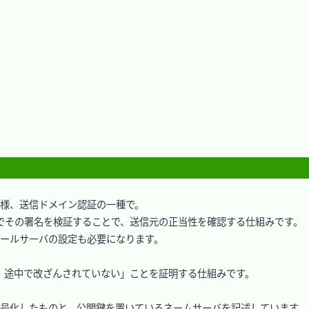
PF」と同様、送信ドメイン認証の一種で。

その署名を検証することで、送信元の正当性を確認する仕組みです。

メールサーバの設定も必要になります。

、途中で改ざんされていない」ことを証明する仕組みです。

本文を暗号化したものと、公開鍵を置いているネームサーバを記述しています。
