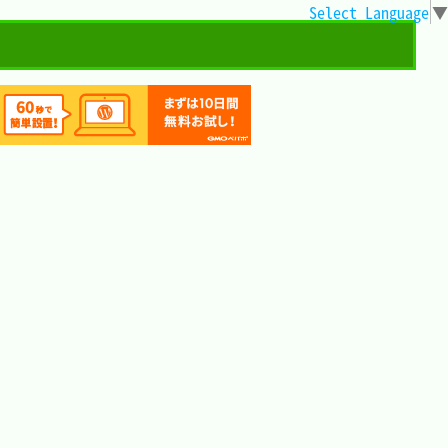
Select Language
▼