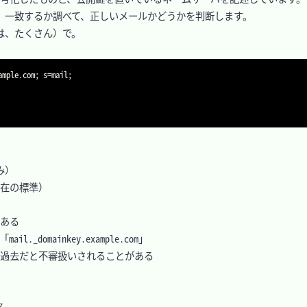
、一致するか調べて、正しいメールかどうかを判断します。

は、たくさん）で。

mple.com; s=mail;
