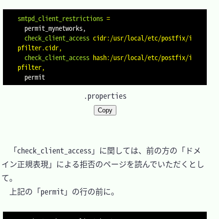
smtpd_client_restrictions
=
  check_client_access
cidr:/usr/local/etc/postfix/i
pfilter.cidr,
  check_client_access
hash:/usr/local/etc/postfix/i
pfilter,
.properties
Copy
　「check_client_access」に関しては、前の方の「ドメ
イン正規表現」による拒否のページを読んでいただくとし
て。

　上記の「permit」の行の前に。
