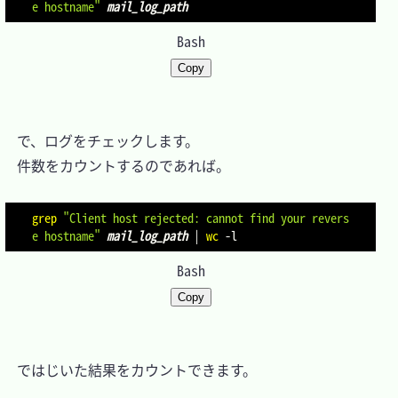
e hostname"
mail_log_path
Bash
Copy
　で、ログをチェックします。

　件数をカウントするのであれば。

grep
"Client host rejected: cannot find your revers
e hostname"
mail_log_path
|
wc
-l
Bash
Copy
　ではじいた結果をカウントできます。
