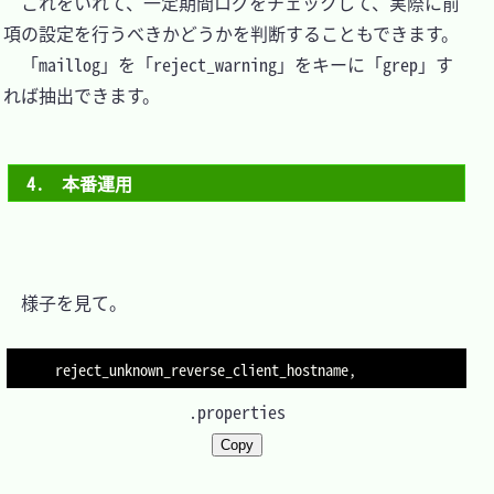
　これをいれて、一定期間ログをチェックして、実際に前
項の設定を行うべきかどうかを判断することもできます。

　「maillog」を「reject_warning」をキーに「grep」す
れば抽出できます。

4.　本番運用
　様子を見て。

.properties
Copy