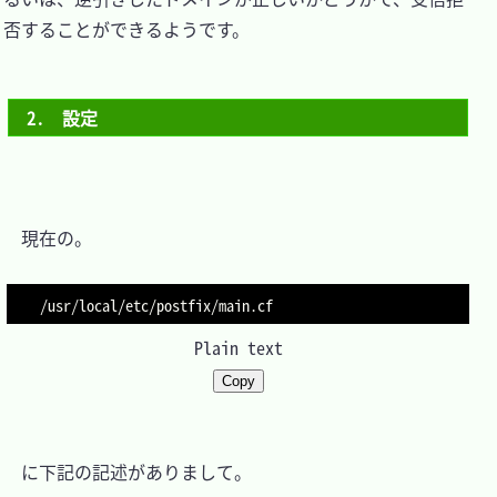
否することができるようです。

2.　設定
　現在の。

Plain text
Copy
　に下記の記述がありまして。
