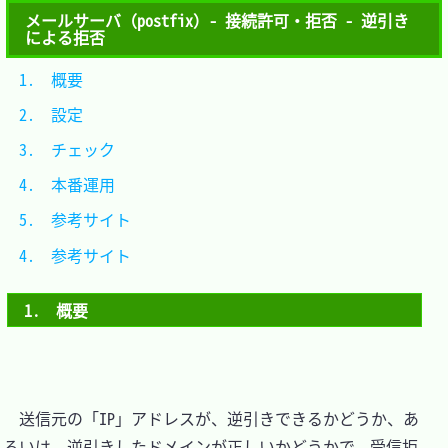
メールサーバ（postfix）- 接続許可・拒否 - 逆引き
による拒否
1.　概要			
2.　設定			
3.　チェック		
4.　本番運用
5.　参考サイト
4.　参考サイト	
1.　概要
　送信元の「IP」アドレスが、逆引きできるかどうか、あ
るいは、逆引きしたドメインが正しいかどうかで、受信拒