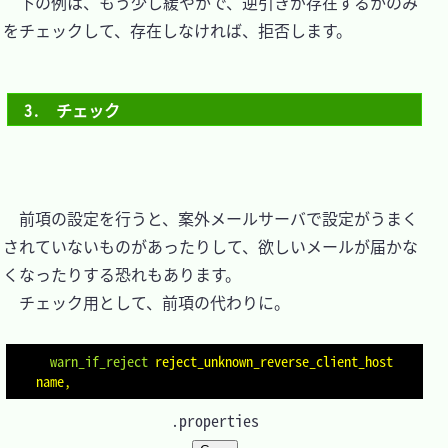
　下の例は、もう少し緩やかで、逆引きが存在するかのみ
をチェックして、存在しなければ、拒否します。

3.　チェック
　前項の設定を行うと、案外メールサーバで設定がうまく
されていないものがあったりして、欲しいメールが届かな
くなったりする恐れもあります。

　チェック用として、前項の代わりに。

  warn_if_reject
reject_unknown_reverse_client_host
name,
.properties