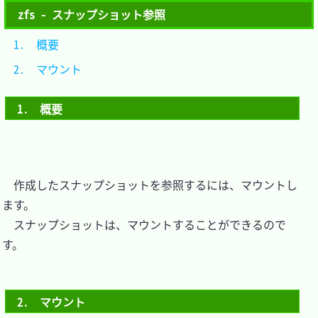
zfs - スナップショット参照
1.　概要			
2.　マウント		
1.　概要
　作成したスナップショットを参照するには、マウントし
ます。

　スナップショットは、マウントすることができるので
す。

2.　マウント