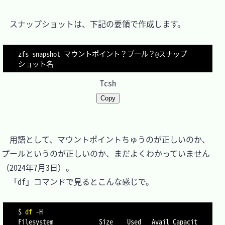
　スナップショットは、下記の要領で作成します。

zfs snapshot マウントポイント？プール？@スナップ
Tcsh
Copy
　用語として、マウントポイントちゅうのが正しいのか、
プールというのが正しいのか、まだよくわかっていません
（2024年7月3日）。

　「df」コマンドで見るとこんな感じで。

$ 
df
-H
Filesystem             Size    Used   Avail Capacit