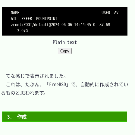
NAME                                       USED  AV
AIL  REFER  MOUNTPOINT

zroot/ROOT/default@2024-06-06-14:44:45-0  87.6M      
Plain text
Copy
　てな感じで表示されました。

　これは、たぶん、「FreeBSD」で、自動的に作成されてい
るものと思われます。

3.　作成