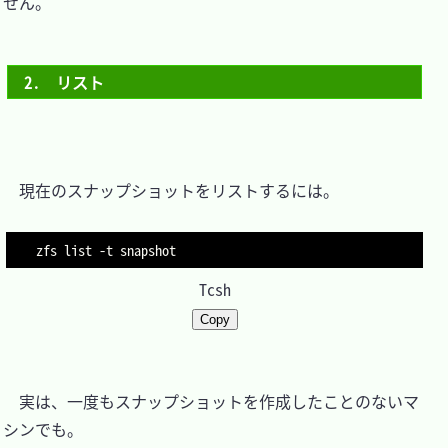
せん。

2.　リスト
　現在のスナップショットをリストするには。

zfs list 
-t
Tcsh
Copy
　実は、一度もスナップショットを作成したことのないマ
シンでも。
