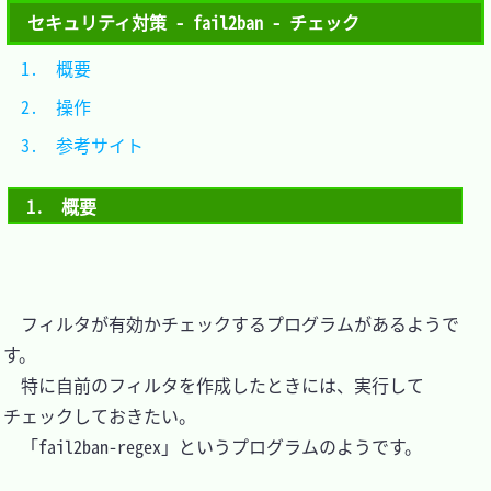
セキュリティ対策 - fail2ban - チェック
1.　概要				
2.　操作				
3.　参考サイト		
1.　概要
　フィルタが有効かチェックするプログラムがあるようで
す。

　特に自前のフィルタを作成したときには、実行して
チェックしておきたい。

　「fail2ban-regex」というプログラムのようです。
