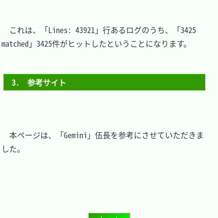
　これは、「Lines: 43921」行あるログのうち、「3425 
matched」3425件がヒットしたということになります。

3.　参考サイト
　本ページは、「Gemini」伍長を参考にさせていただきま
した。
