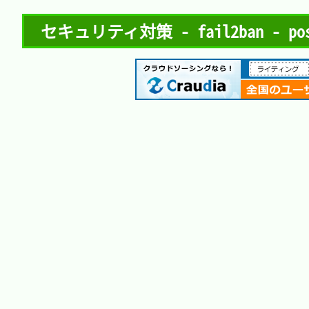
セキュリティ対策 - fail2ban - post