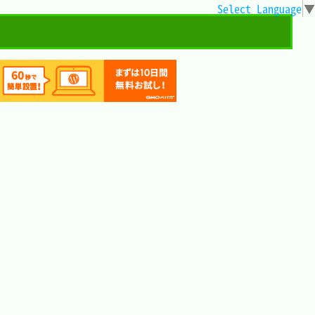
Select Language
▼