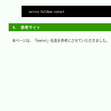
service
4.　参考サイト
　本ページは、「Gemini」伍長を参考にさせていただきました。
