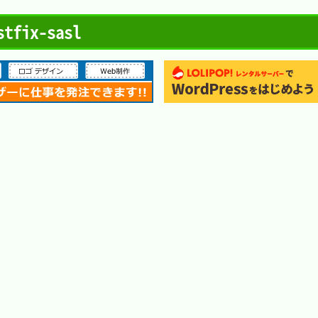
fix-sasl