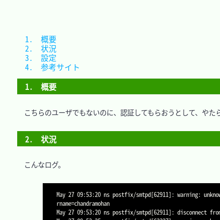
1.　概要				
2.　状況				
3.　設定				
4.　参考サイト		
1.　概要
　こちらのユーザでもないのに、認証してもらおうとして、やたら
2.　状況
　こんなログ。

May 27 09:53:20 ns postfix/smtpd[62911]: warning: unkno
rname=chandramohan

May 27 09:53:20 ns postfix/smtpd[62911]: disconnect from