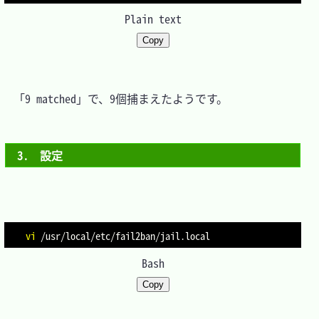
Plain text
Copy
　「9 matched」で、9個捕まえたようです。

3.　設定
vi
Bash
Copy