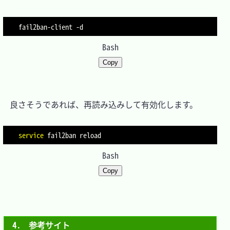
fail2ban-client 
-d
Bash
Copy
　良さそうであれば、再読み込みして有効化します。

service
Bash
Copy
4.　参考サイト