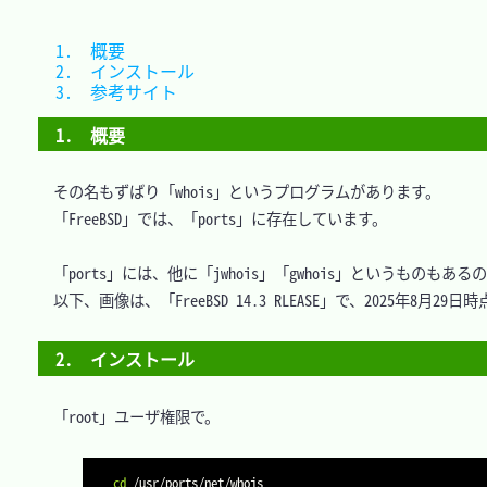
1.　概要			
2.　インストール	
3.　参考サイト	
1.　概要
　その名もずばり「whois」というプログラムがあります。

　「FreeBSD」では、「ports」に存在しています。

　「ports」には、他に「jwhois」「gwhois」というもの
　以下、画像は、「FreeBSD 14.3 RLEASE」で、2025年8月29日
2.　インストール
　「root」ユーザ権限で。

cd