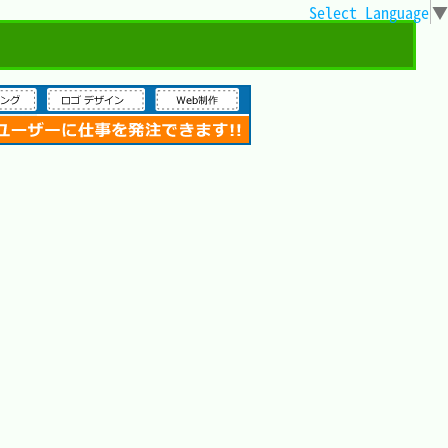
Select Language
▼