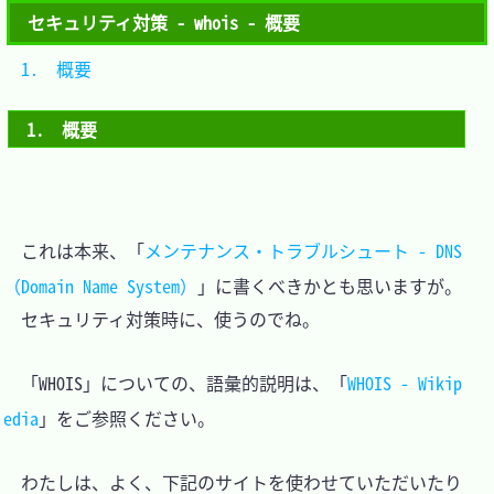
セキュリティ対策 - whois - 概要
1.　概要			
1.　概要
　これは本来、「
メンテナンス・トラブルシュート - DNS
（Domain Name System）
」に書くべきかとも思いますが。

　セキュリティ対策時に、使うのでね。

　「WHOIS」についての、語彙的説明は、「
WHOIS - Wikip
edia
」をご参照ください。

　わたしは、よく、下記のサイトを使わせていただいたり