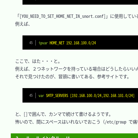
　「[YOU_NEED_TO_SET_HOME_NET_IN_snort.conf]
　例えば、

ipvar
HOME_NET 192.168.100.0/24
　ここで、はた・・・と。

　例えば、２つネットワークを持っている場合はどうしたらいいん
　それで見つけたのが、冒頭に書いてある、参考サイトです。

var
SMTP_SERVERS [192.168.100.0/24,192.168.101.0/24]
　と、[]で囲んで、カンマで続けて書けるようです。

　怖いので、間にスペースはいれないでおこう（/etc/group で