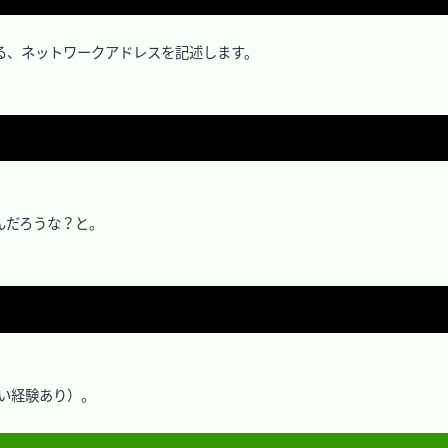
」に使用している、ネットワークアドレスを記述します。

だろうな？と。

痛い経験あり）。
