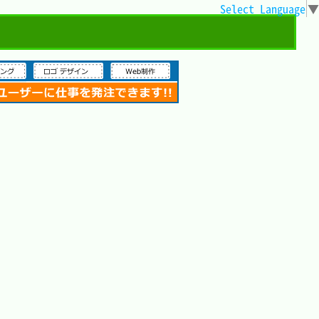
Select Language
▼