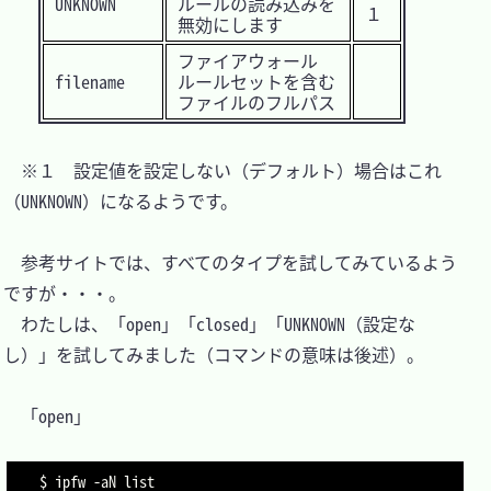
UNKNOWN
ルールの読み込みを
１
無効にします
ファイアウォール
filename
ルールセットを含む
ファイルのフルパス
　※１　設定値を設定しない（デフォルト）場合はこれ
（UNKNOWN）になるようです。

　参考サイトでは、すべてのタイプを試してみているよう
ですが・・・。

　わたしは、「open」「closed」「UNKNOWN（設定な
し）」を試してみました（コマンドの意味は後述）。

　「open」

$ ipfw 
-aN
 list
