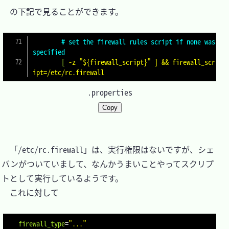
　の下記で見ることができます。

        # set the firewall rules script if none was 
specified
        [
-z "${firewall_script}" ] && firewall_scr
ipt=/etc/rc.firewall
.properties
Copy
　「/etc/rc.firewall」は、実行権限はないですが、シェ
バンがついていまして、なんかうまいことやってスクリプ
トとして実行しているようです。

　これに対して

firewall_type
=
"..."