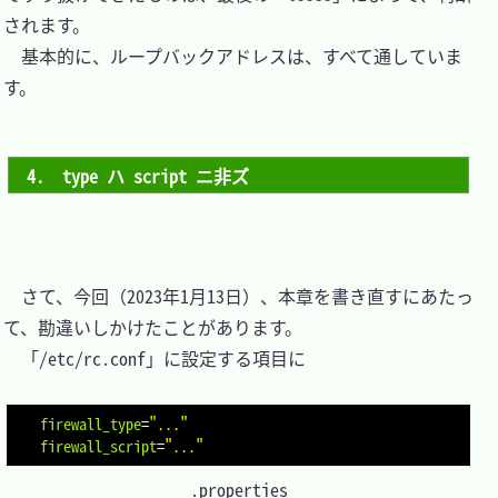
されます。

　基本的に、ループバックアドレスは、すべて通していま
す。

4.　type ハ script ニ非ズ
　さて、今回（2023年1月13日）、本章を書き直すにあたっ
て、勘違いしかけたことがあります。

　「/etc/rc.conf」に設定する項目に

firewall_type
=
"..."
firewall_script
=
"..."
.properties