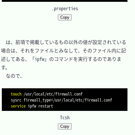
.properties
Copy
　は、前項で掲載しているもの以外の値が設定されている
場合は、それをファイルとみなして、そのファイル内に記
述してある、「ipfw」のコマンドを実行するのでありま
す。

　なので、

touch
 /usr/local/etc/firewall.conf

sysrc 
firewall_type
=
service
Tcsh
Copy