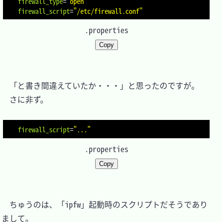
firewall_type
=
"open"
firewall_script
=
"/etc/firewall.conf"
.properties
Copy
　「と書き間違えていたか・・・」と思ったのですが。

　さに非ず。

firewall_script
=
"..."
.properties
Copy
　ちゅうのは、「ipfw」起動時のスクリプトだそうであり
まして。
