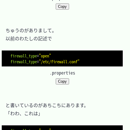
Copy
　ちゅうのがありまして。

　以前のわたしの記述で

firewall_type
=
"open"
firewall_type
=
"/etc/firewall.conf"
.properties
Copy
　と書いているのがあちこちにあります。

　「わわ、これは」
