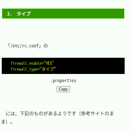
3.　タイプ
　「/etc/rc.conf」の

firewall_enable
=
"YES"
firewall_type
=
"タイプ"
.properties
Copy
　には、下記のものがあるようです（参考サイトのま
ま）。
