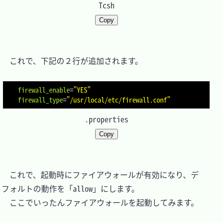
Tcsh
Copy
　これで、下記の２行が追加されます。

firewall_enable
=
"YES"
firewall_type
=
"/usr/local/etc/firewall.conf"
.properties
Copy
　これで、起動時にファイアウォールが有効になり、デ
フォルトの動作を「allow」にします。

　ここでいったんファイアウォールを起動してみます。
