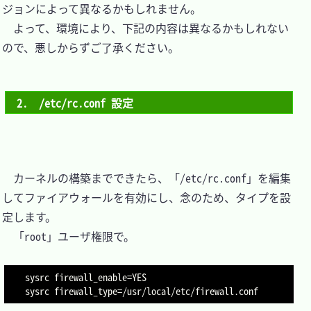
ジョンによって異なるかもしれません。

　よって、環境により、下記の内容は異なるかもしれない
ので、悪しからずご了承ください。

2.　/etc/rc.conf 設定
　カーネルの構築までできたら、「/etc/rc.conf」を編集
してファイアウォールを有効にし、念のため、タイプを設
定します。

　「root」ユーザ権限で。

sysrc 
firewall_enable
=
YES

sysrc 
firewall_type
=