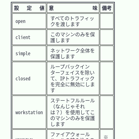
設 定 値
意 味
備考
すべてのトラフィッ
open
クを渡します
このマシンのみを保
client
護します
ネットワーク全体を
simple
保護します
ループバックイン
ターフェイスを除い
closed
て、IPトラフィック
を完全に無効にしま
す
ステートフルルール
（なんじゃそれ
workstation
は？）を使用してこ
のマシンのみを保護
します
ファイアウォール
※