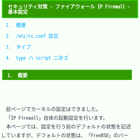
セキュリティ対策 - ファイアウォール IP Firewall -
基本設定
1.　概要					
2.　/etc/rc.conf 設定		
3.　タイプ				
4.　type ハ script ニ非ズ	
1.　概要
　前ページでカーネルの設定はできました。

　「IP Firewall」自体の起動設定を行います。

　本ページでは、設定を行う前のデフォルトの状態を記述
していますが、デフォルトの状態は、「FreeBSD」のバー