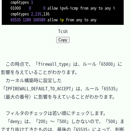
cmp6types 
1
01000    
0
0
 allow ipv6-icmp from any to any i
cmp6types 
2,135
65535
1289
160589
 allow 
ip
Tcsh
Copy
　この時点で、「firewall_type」は、ルール「65000」に
影響を与えていることがわかります。

　カーネル構築時に設定した
「IPFIREWALL_DEFAULT_TO_ACCEPT」は、ルール「65535」
（最大の番号）に影響を与えていることがわかります。

　フィルタのチェックは若い順にチェックします。

　「deny」は、「200」～「500」しかないので、「500」ま
ですり抜けてきたものは、最後の「65535」によって、判断