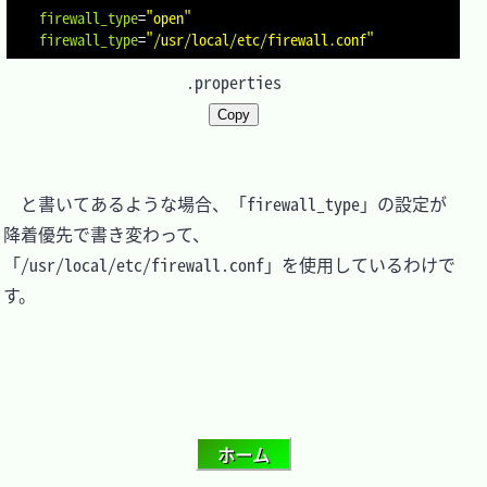
firewall_type
=
"open"
firewall_type
=
"/usr/local/etc/firewall.conf"
.properties
Copy
　と書いてあるような場合、「firewall_type」の設定が
降着優先で書き変わって、
「/usr/local/etc/firewall.conf」を使用しているわけで
す。
