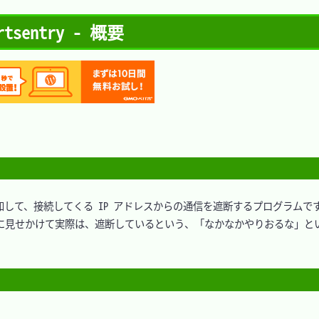
entry - 概要
検知して、接続してくる IP アドレスからの通信を遮断するプログラムです
に見せかけて実際は、遮断しているという、「なかなかやりおるな」と