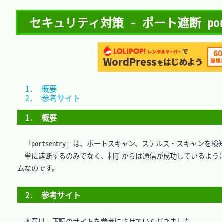
セキュリティ対策 - ポート遮断 ports
1.　概要			
2.　参考サイト	
1.　概要
　「portsentry」は、ポートスキャン、ステルス・スキャンを
　単に遮断するのみでなく、相手からは通信が成功しているよう
ムなのです。

2.　参考サイト
　本章は、下記のサイトを参考にさせていただきました。
