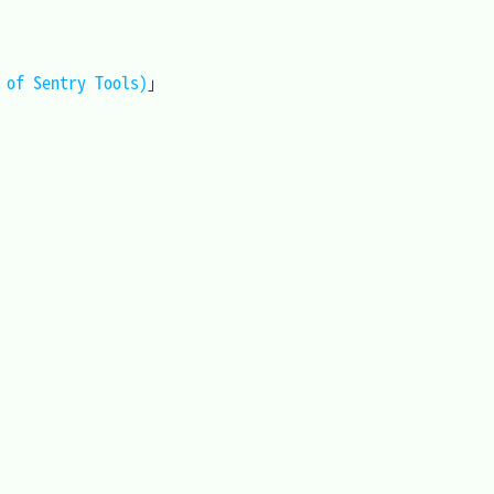
 of Sentry Tools)
」
