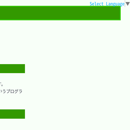
Select Language
▼
。

いうプログラ