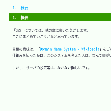
1.　概要							
1.　概要
　「DNS」については、他の章に書いた気がします。

　ここにまとめていこうかなと思っています。

Domain Name System - Wikipedia
　言葉の意味は、「
」をご
　仕組みを知った時は、このシステムを考えた人は、なんて頭がい
　しかし、サーバの設定等は、なかなか難しいです。
