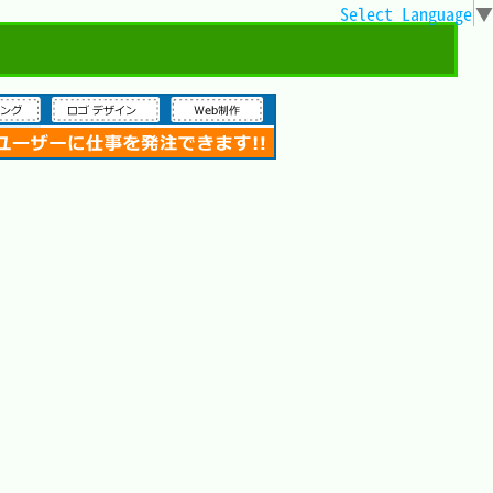
Select Language
▼