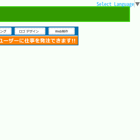
Select Language
▼