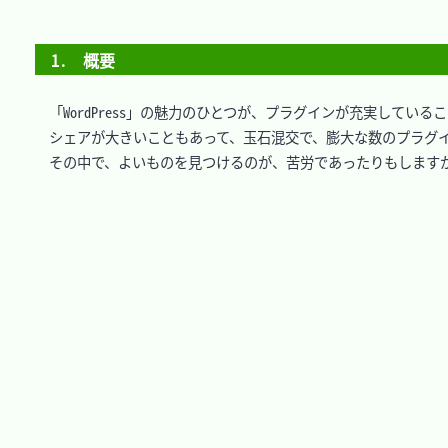
1.　概要
　「WordPress」の魅力のひとつが、プラグインが充実しているこ
　シェアが大きいこともあって、玉石混交で、膨大な数のプラグイ
　その中で、よいものを見つけるのが、苦労であったりもしますが