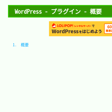
WordPress - プラグイン - 概要
1.　概要			