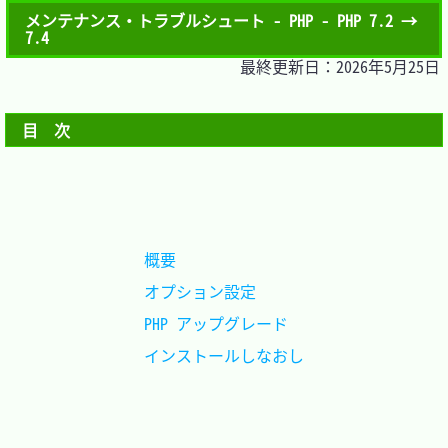
メンテナンス・トラブルシュート - PHP - PHP 7.2 →
7.4
最終更新日：2026年5月25日
目　次
概要				
オプション設定		
PHP アップグレード	
インストールしなおし