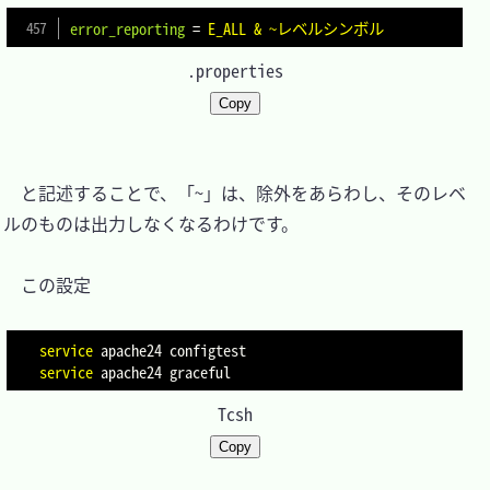
error_reporting
=
E_ALL & ~レベルシンボル
.properties
Copy
　と記述することで、「~」は、除外をあらわし、そのレベ
ルのものは出力しなくなるわけです。

　この設定

service
service
Tcsh
Copy