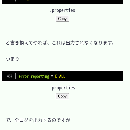
.properties
Copy
　と書き換えてやれば、これは出力されなくなります。

　つまり

error_reporting
=
E_ALL
.properties
Copy
　で、全ログを出力するのですが
