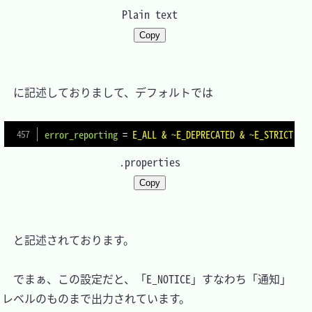
Plain text
Copy
　に記述しておりまして、デフォルトでは

error_reporting
=
E_ALL & ~E_DEPRECATED & ~E_STRICT
.properties
Copy
　と記述されております。

　でまぁ、この設定だと、「E_NOTICE」すなわち「通知」
レベルのものまで出力されています。
