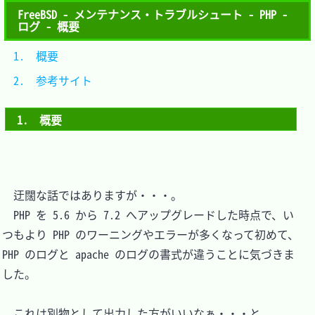
FreeBSD - メンテナンス・トラブルシュート - PHP -
ログ - 概要
1.　概要			
2.　参考サイト	
1.　概要
　迂闊な話ではありますが・・・。

　PHP を 5.6 から 7.2 へアップグレードした時点で、い
つもより PHP のワーニングやエラーが多くなって初めて、
PHP のログと apache のログの書式が違うことに気づきま
した。

　これは別物として出力した方がいいなぁ・・・と。
