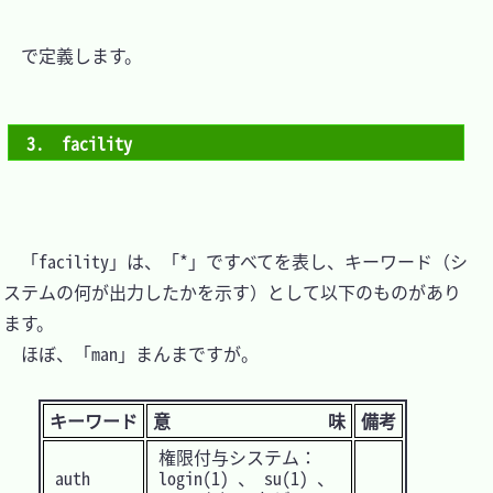
　で定義します。

3.　facility
　「facility」は、「*」ですべてを表し、キーワード（シ
ステムの何が出力したかを示す）として以下のものがあり
ます。

　ほぼ、「man」まんまですが。

キーワード
意 味
備考
権限付与システム：
auth
login(1) 、 su(1) 、