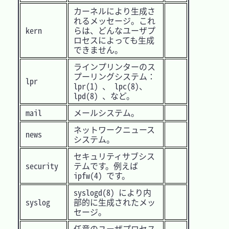
カーネルにより生成さ
れるメッセージ。これ
kern
らは、どんなユーザプ
ロセスによっても生成
できません。
ラインプリンターのス
プーリングシステム：
lpr
lpr(1) 、 lpc(8)、
lpd(8) 、など。
mail
メールシステム。
ネットワークニュース
news
システム。
セキュリティサブシス
security
テムです。例えば
ipfw(4) です。
syslogd(8) により内
syslog
部的に生成されたメッ
セージ。
任意のユーザプロセス