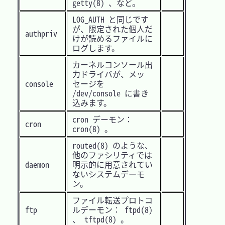
getty(8) 、など。
LOG_AUTH と同じです
が、限定された個人だ
authpriv
けが読めるファイルに
ログします。
カーネルコンソール出
力ドライバが、メッ
console
セージを
/dev/console に書き
込みます。
cron デーモン：
cron
cron(8) 。
routed(8) のような、
他のファシリティでは
daemon
明示的に用意されてい
ないシステムデーモ
ン。
ファイル転送プロトコ
ftp
ルデーモン： ftpd(8)
、 tftpd(8) 。