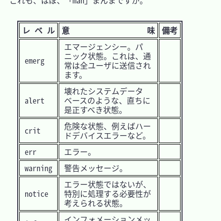
　これも、ほぼ、「man」まんまですが。

レベル
意 味
備考
エマージェンシー。パ
ニック状態。これは、通
emerg
常は全ユーザに送信され
ます。
壊れたシステムデータ
alert
ベースのような、直ちに
是正すべき状態。
危険な状態、例えばハー
crit
ドデバイスエラーなど。
err
エラー。
warning
警告メッセージ。
エラー状態ではないが、
notice
特別に処理する必要性が
考えられる状態。
インフォメーションメッ