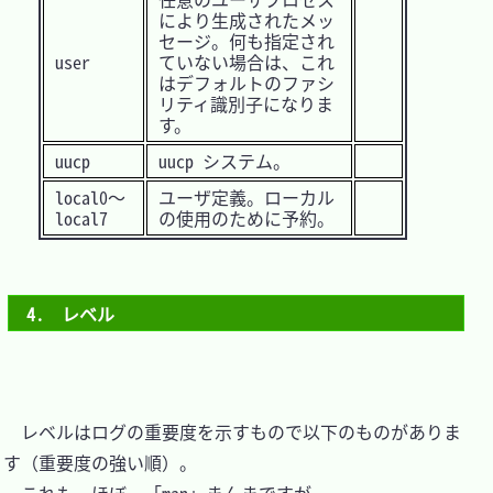
により生成されたメッ
セージ。何も指定され
user
ていない場合は、これ
はデフォルトのファシ
リティ識別子になりま
す。
uucp
uucp システム。
local0～
ユーザ定義。ローカル
local7
の使用のために予約。
4.　レベル
　レベルはログの重要度を示すもので以下のものがありま
す（重要度の強い順）。
