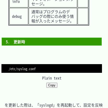
info
セージ。
通常はプログラムのデ
debug
バッグの際にのみ使う情
報が入ったメッセージ。
5.　更新時
Plain text
Copy
　を更新した際は、「syslogd」を再起動して、設定を反映