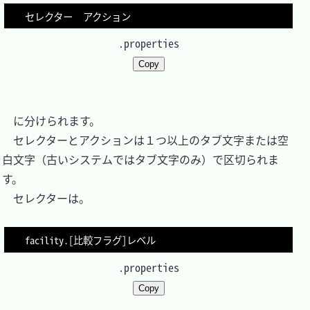
.properties
Copy
　に分けられます。

　セレクターとアクションは１つ以上のタブ文字または空
白文字（古いシステムではタブ文字のみ）で区切られま
す。

　セレクターは。

.properties
Copy