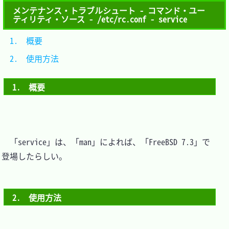
メンテナンス・トラブルシュート - コマンド・ユー
ティリティ・ソース - /etc/rc.conf - service
1.　概要		
2.　使用方法	
1.　概要
　「service」は、「man」によれば、「FreeBSD 7.3」で
登場したらしい。

2.　使用方法