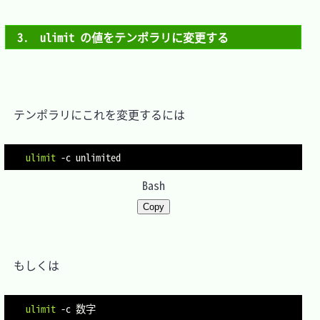
3.　ulimit の値をテンポラリに変更する
　テンポラリにこれを変更するには

ulimit
-c
Bash
Copy
　もしくは

ulimit
-c