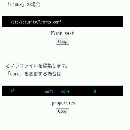
　「Linux」の場合

Plain text
Copy
　というファイルを編集します。

　「core」を変更する場合は

#*               soft    core            0
.properties
Copy