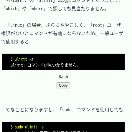
　ちなみにこの「ulimit」は内部コマンドでありまして、
「which」や「where」で探しても見当たりません。

　「Linux」の場合、さらにややこしく、「root」ユーザ
権限がないとコマンドが有効にならないため、一般ユーザ
で使用すると

$ 
ulimit
-a
Bash
Copy
　てなことになりますし、「sudo」コマンドを使用しても

$ 
sudo
ulimit
-a