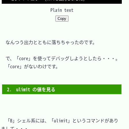
Plain text
Copy
　なんつう出力とともに落ちちゃったのです。

　で、「core」を使ってデバッグしようとしたら・・・。

　「core」がないわけです。

2.　ulimit の値を見る
　「B」シェル系には、「ulimit」というコマンドがあり
まして・・・。
