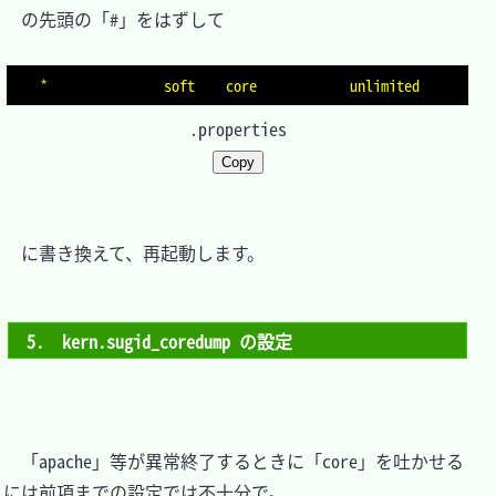
　の先頭の「#」をはずして

*
              soft    core            unlimited
.properties
Copy
　に書き換えて、再起動します。

5.　kern.sugid_coredump の設定
　「apache」等が異常終了するときに「core」を吐かせる
には前項までの設定では不十分で。
