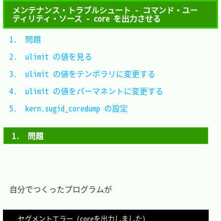
メンテナンス・トラブルシュート - コマンド・ユー
ティリティ・ソース - core を出力させる
1.　問題									
2.　ulimit の値を見る						
3.　ulimit の値をテンポラリに変更する		
4.　ulimit の値をパーマネントに変更する	
5.　kern.sugid_coredump の設定			
1.　問題
　自分でつくったプログラムが
