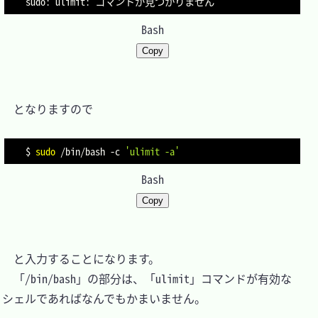
Bash
Copy
　となりますので

$ 
sudo
 /bin/bash 
-c
'ulimit -a'
Bash
Copy
　と入力することになります。

　「/bin/bash」の部分は、「ulimit」コマンドが有効な
シェルであればなんでもかまいません。
