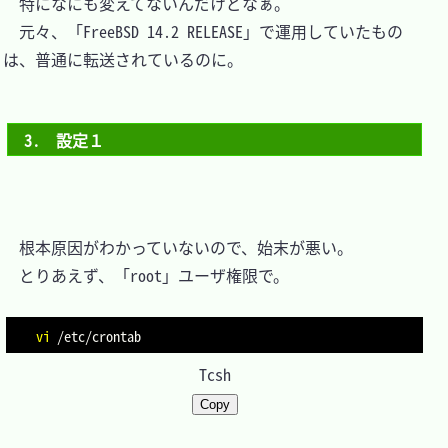
　特になにも変えてないんだけどなぁ。

　元々、「FreeBSD 14.2 RELEASE」で運用していたもの
は、普通に転送されているのに。

3.　設定１
　根本原因がわかっていないので、始末が悪い。

　とりあえず、「root」ユーザ権限で。

vi
Tcsh
Copy