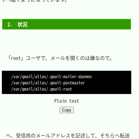
2.　状況
　「root」ユーザで、メールを開くのは嫌なので。

/var/qmail/alias/.qmail-mailer-daemon

/var/qmail/alias/.qmail-postmaster

Plain text
Copy
　へ、受信用のメールアドレスを記述して、そちらへ転送