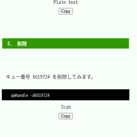
Plain text
Copy
5.　削除
　キュー番号 6019724 を削除してみます。

qmHandle 
-d6019724
Tcsh
Copy