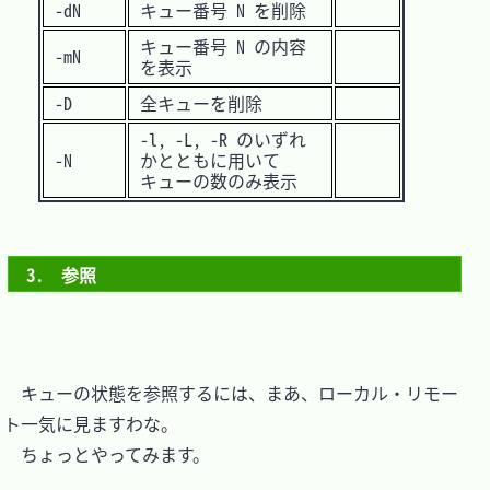
-dN
キュー番号 N を削除
キュー番号 N の内容
-mN
を表示
-D
全キューを削除
-l, -L, -R のいずれ
-N
かとともに用いて
キューの数のみ表示
3.　参照
　キューの状態を参照するには、まあ、ローカル・リモー
ト一気に見ますわな。

　ちょっとやってみます。
