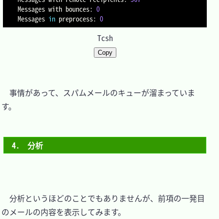
Messages with bounces: 
0
Messages 
in
 preprocess: 
0
Tcsh
Copy
　事情があって、スパムメールのキューが溜まっていま
す。

4.　分析
　分析というほどのことでもありませんが、前項の一発目
のメールの内容を表示してみます。
