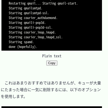
Restarting qmail... Starting qmail-start.

Starting qmailsmtpd.

Starting qmailsmtpd-ssl.

Starting courier_authdaemond.

Starting qmaili-pop3d.

Starting qmaili-pop3d-ssl.

Starting courier_imap_imapd.

Starting courier_imap_imapd_ssl.

Starting spamd.

Plain text
Copy
　これはあまりおすすめではありませんが、キューが大量
にたまった場合に一気に削除するには、以下のオプション
を使用します。
