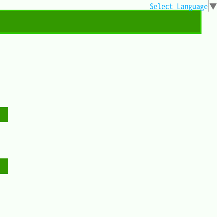
Select Language
▼