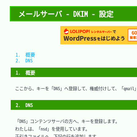
メールサーバ - DKIM - 設定
1.　概要	
2.　DNS	
1.　概要
　ここから、キーを「DNS」へ登録して、権威付けして、「qmai
2.　DNS
　「DNS」コンテンツサーバの方へ、キーを登録します。

　わたしは、「nsd」を使用しています。

　正引きファイルへ、下記の行を追加します。
