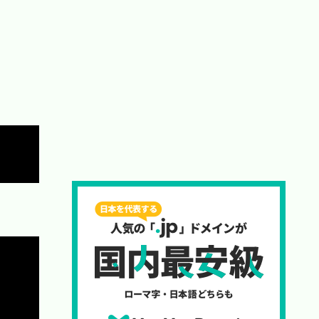
Copy
Copy