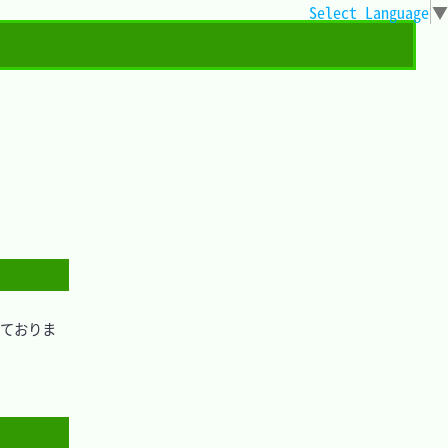
Select Language
▼
しておりま