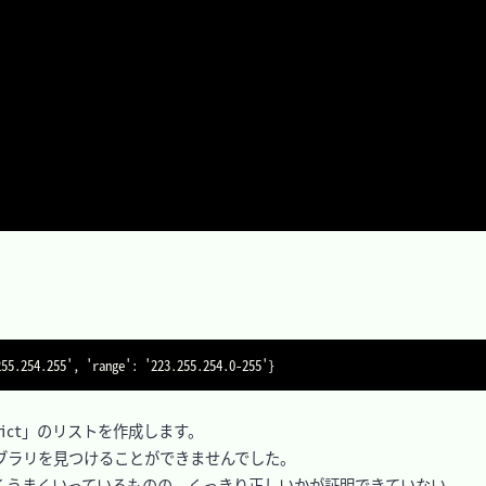
ct」のリストを作成します。

ラリを見つけることができませんでした。

くうまくいっているものの、くっきり正しいかが証明できていない。
