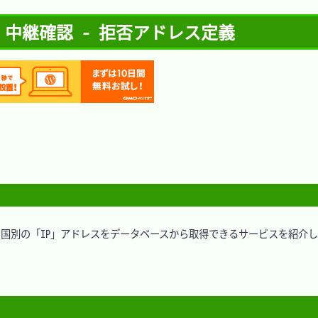
・中継確認 - 拒否アドレス定義
国別の「IP」アドレスをデータベースから取得できるサービスを紹介

