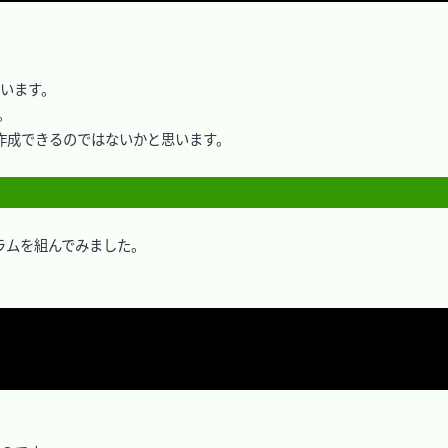
います。



が作成できるのではないかと思います。

グラムを組んでみました。
