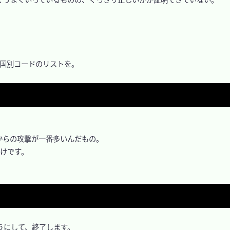
国別コードのリストを。

らの攻撃が一番多いんだもの。

けです。

にして、終了します。
