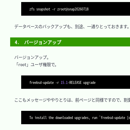
zfs snapshot 
-r
　データベースのバックアップも、別途、一通りとっておきます。
4.　バージョンアップ
　バージョンアップ。

　「root」ユーザ権限で。

freebsd-update 
-r
15.1
　ここもメッセージややりとりは、前ページと同様ですので、割愛