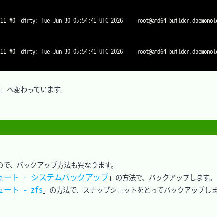
p11 #0 -dirty: Tue Jun 30 05:54:41 UTC 2026     root@amd64-builder.daemonol
p11 #0 -dirty: Tue Jun 30 05:54:41 UTC 2026     root@amd64-builder.daemonol
SE-p11」へ変わっています。

るので、バックアップ方法も異なります。

シュート - システムバックアップ
」の方法で、バックアップします。

ート - zfs
」の方法で、スナップショットをとってバックアップしま