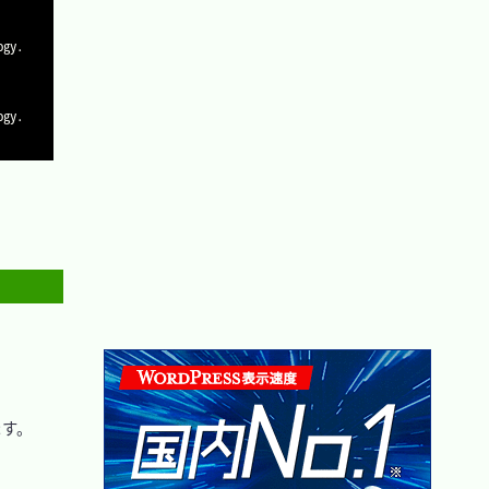
Copy
ogy.
Copy
ogy.
す。
