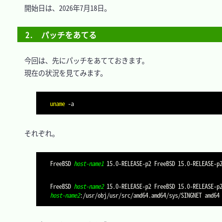
　開始日は、2026年7月18日。

2.　パッチをあてる
　今回は、先にパッチをあてておきます。

　現在の状況を見てみます。

uname
-a
　それぞれ。

FreeBSD 
host-name1
FreeBSD 
host-name2
 15.0-RELEASE-p2 FreeBSD 15.0-RELEASE-p
host-name2