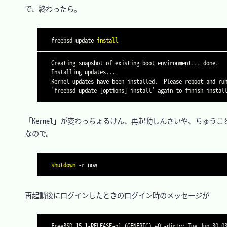
　で、終わったら。

freebsd-update 
install
Creating snapshot of existing boot environment... done.

Installing updates...

Kernel updates have been installed.  Please reboot and run
　「Kernel」が変わっちょるけん、再起動しんさいや、ちゅうこ
　なので。

shutdown
-r
　再起動後にログインしたときのログイン時のメッセージが
