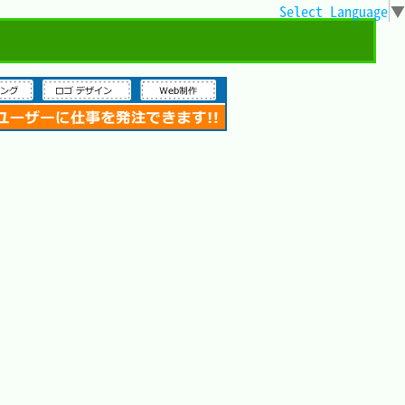
Select Language
▼