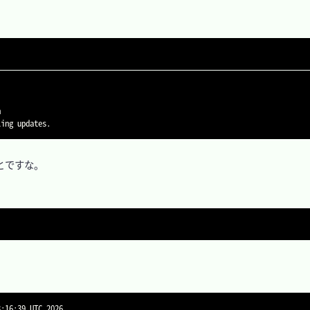


とですな。
