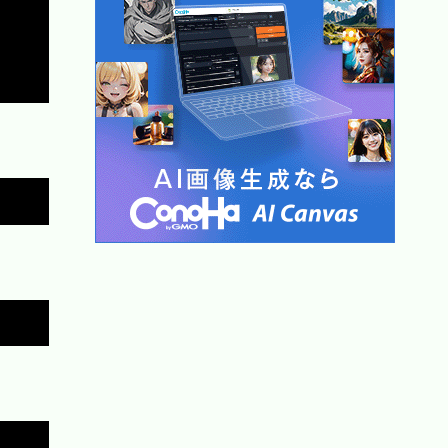
Copy
Copy
Copy