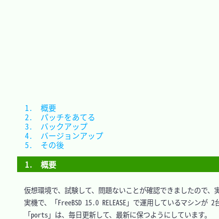
1.　概要							
2.　パッチをあてる				
3.　バックアップ					
4.　バージョンアップ				
5.　その後						
1.　概要
　仮想環境で、試験して、問題ないことが確認できましたので、実
　実機で、「FreeBSD 15.0 RELEASE」で運用しているマシンが 
　「ports」は、毎日更新して、最新に保つようにしています。
