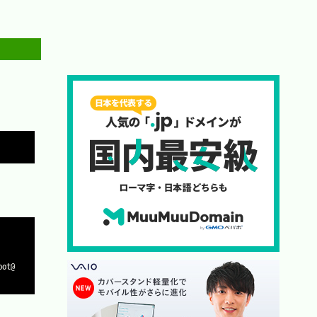
Copy
Copy
Copy
oot@