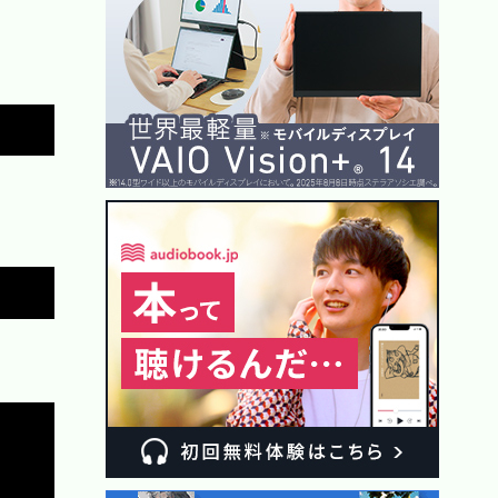
Copy
Copy
Copy