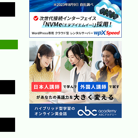
Copy
Copy
Copy